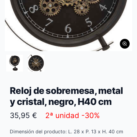
Reloj de sobremesa, metal
y cristal, negro, H40 cm
35,95 €
2ª unidad -
30%
Dimensión del producto: L. 28 x P. 13 x H. 40 cm