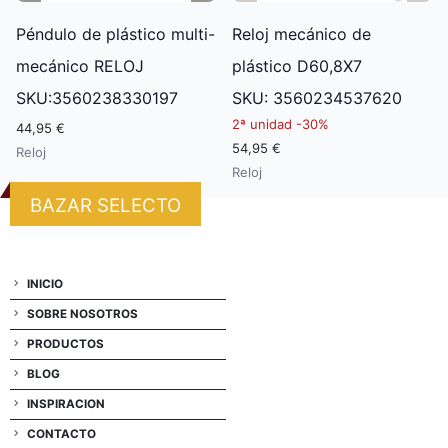
Péndulo de plástico multi-
Reloj mecánico de
mecánico RELOJ
plástico D60,8X7
SKU:3560238330197
SKU: 3560234537620
2ª unidad -
30%
44,95 €
54,95 €
Reloj
Reloj
BAZAR SELECTO
INICIO
SOBRE NOSOTROS
PRODUCTOS
BLOG
INSPIRACION
CONTACTO