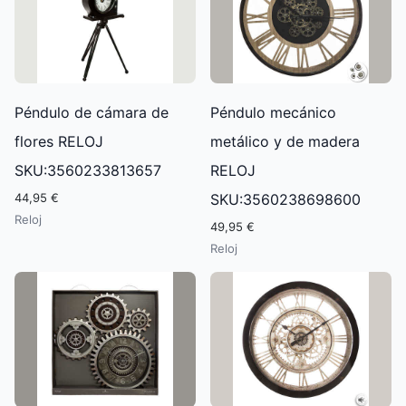
Péndulo de cámara de
Péndulo mecánico
flores RELOJ
metálico y de madera
SKU:3560233813657
RELOJ
44,95 €
SKU:3560238698600
Reloj
49,95 €
Reloj