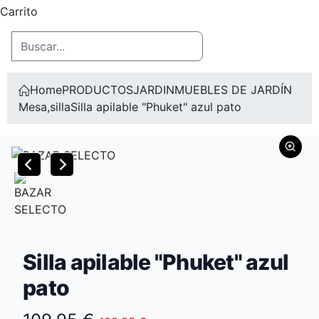
Carrito
Home
PRODUCTOS
JARDIN
MUEBLES DE JARDÍN
Mesa,silla
Silla apilable "Phuket" azul pato
Silla apilable "Phuket" azul
pato