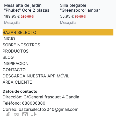
Mesa alta de jardín
Silla plegable
"Phuket" Ocre 2 plazas
"Greensboro" ámbar
189,95 €
55,95 €
239,95 €
69,95 €
Mesa,silla
Mesa,silla
BAZAR SELECTO
INICIO
SOBRE NOSOTROS
PRODUCTOS
BLOG
INSPIRACION
CONTACTO
DESCARGA NUESTRA APP MÓVIL
ÁREA CLIENTE
Datos de contacto
Dirección: C/General frasquet 4,Gandia
Teléfono: 688006880
Correo: bazarselecto2040@gmail.com