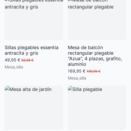
Sillas plegables essentia
Mesa de balcón
antracita y gris
rectangular plegable
"Azua", 4 plazas, grafito,
49,95 €
59,95 €
aluminio
Mesa,silla
169,95 €
199,95 €
Mesa,silla