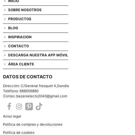
INICIO
SOBRE NOSOTROS
PRODUCTOS
BLOG
INSPIRACION
CONTACTO
DESCARGA NUESTRA APP MÓVIL
ÁREA CLIENTE
DATOS DE CONTACTO
Dirección: C/General frasquet 4,Gandia
Teléfono: 688006880
Correo: bazarselecto2040@gmail.com
Aviso legal
Política de compras y devoluciones
Política de cookies