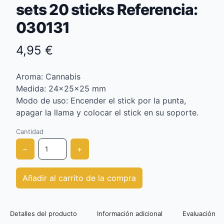
sets 20 sticks Referencia:
030131
4,95 €
Aroma: Cannabis
Medida: 24x25x25 mm
Modo de uso: Encender el stick por la punta,
apagar la llama y colocar el stick en su soporte.
Cantidad
−
+
Añadir al carrito de la compra
Detalles del producto
Información adicional
Evaluación de