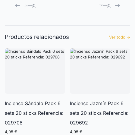
上一页
下一页
Productos relacionados
Ver todo
→
Incienso Sándalo Pack 6
Incienso Jazmín Pack 6
sets 20 sticks Referencia:
sets 20 sticks Referencia:
029708
029692
4,95 €
4,95 €