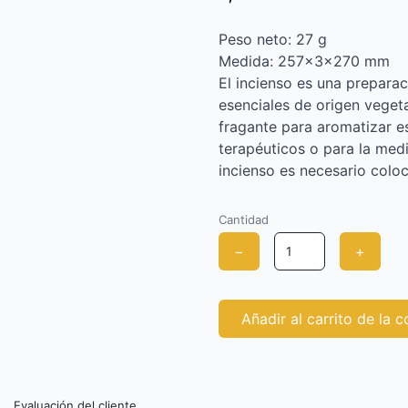
Peso neto: 27 g
Medida: 257x3x270 mm
El incienso es una preparac
esenciales de origen vege
fragante para aromatizar e
terapéuticos o para la medi
incienso es necesario coloc
Cantidad
−
+
Añadir al carrito de la 
Evaluación del cliente