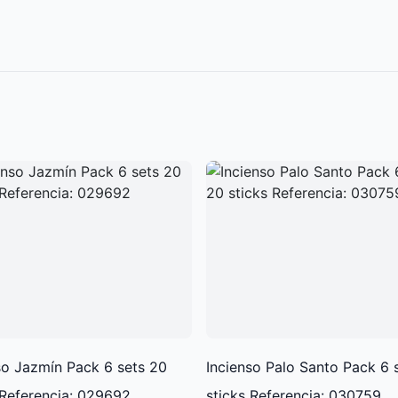
so Jazmín Pack 6 sets 20
Incienso Palo Santo Pack 6 
 Referencia: 029692
sticks Referencia: 030759