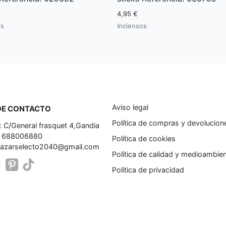
4,95 €
os
Inciensos
Aviso legal
DE CONTACTO
Política de compras y devolucion
: C/General frasquet 4,Gandia
: 688006880
Política de cookies
bazarselecto2040@gmail.com
Política de calidad y medioambie
Política de privacidad