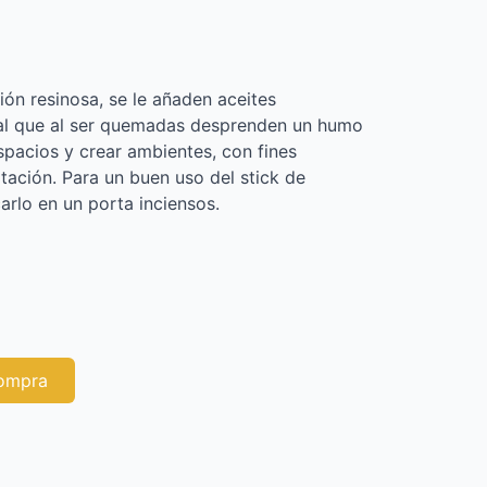
ión resinosa, se le añaden aceites
tal que al ser quemadas desprenden un humo
spacios y crear ambientes, con fines
tación. Para un buen uso del stick de
arlo en un porta inciensos.
compra