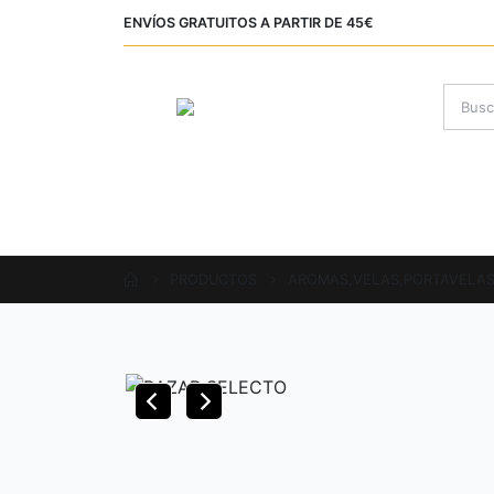
ENVÍOS GRATUITOS A PARTIR DE 45€
INICIO
SOBRE NOSOTROS
P
ÁREA CLIENTE
PRODUCTOS
AROMAS,VELAS,PORTAVELA