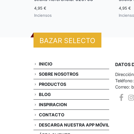
4,95 €
4,95 €
Inciensos
Inciens
BAZAR SELECTO
INICIO
DATOS 
SOBRE NOSOTROS
Dirección
Teléfono
PRODUCTOS
Correo: 
BLOG
INSPIRACION
CONTACTO
DESCARGA NUESTRA APP MÓVIL