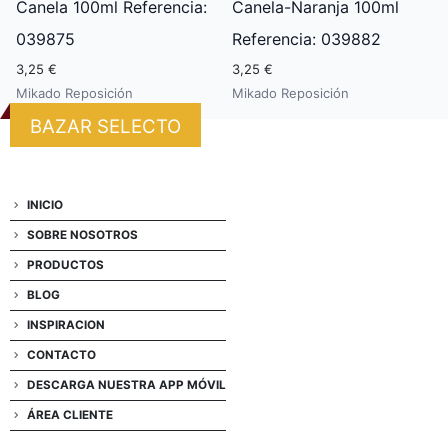
Canela 100ml Referencia:
Canela-Naranja 100ml
039875
Referencia: 039882
3,25 €
3,25 €
Mikado Reposición
Mikado Reposición
BAZAR SELECTO
INICIO
SOBRE NOSOTROS
PRODUCTOS
BLOG
INSPIRACION
CONTACTO
DESCARGA NUESTRA APP MÓVIL
ÁREA CLIENTE