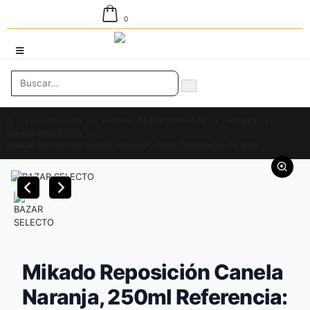
0
PRODUCTOS
AROMAS,VELAS,PORTAVELAS
AROMAS
MIKADO REPOSICIÓN
MIKADO REPOSICIÓN CANELA NARANJA, 250ML REFERENCIA: 047658E
Mikado Reposición Canela
Naranja, 250ml Referencia: