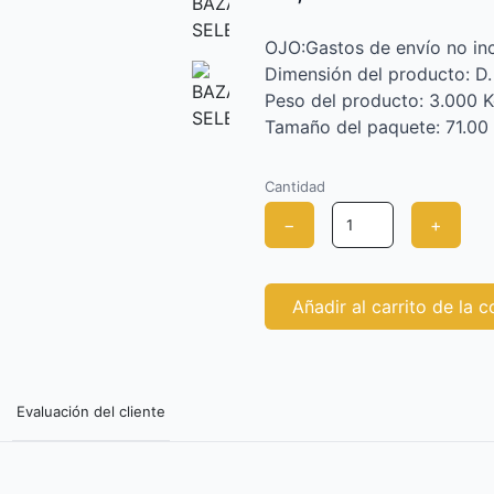
OJO:Gastos de envío no inc
Dimensión del producto: D.
Peso del producto: 3.000 
Tamaño del paquete: 71.00
Cantidad
−
+
Añadir al carrito de la 
Evaluación del cliente