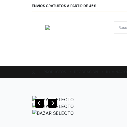
ENVÍOS GRATUITOS A PARTIR DE 45€
INICIO
SOBRE NOSOTROS
P
ÁREA CLIENTE
PRODUCTOS
DECORACIÓN
ILUMINACI