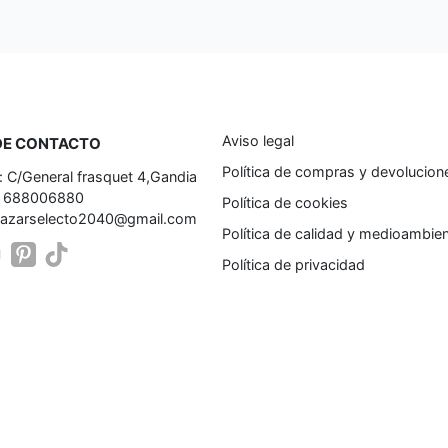
Aviso legal
DE CONTACTO
Política de compras y devolucion
: C/General frasquet 4,Gandia
: 688006880
Política de cookies
bazarselecto2040@gmail.com
Política de calidad y medioambie
Política de privacidad