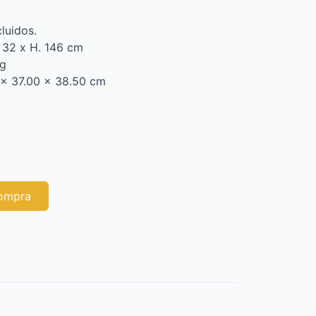
luidos.
 32 x H. 146 cm
Kg
 x 37.00 x 38.50 cm
compra