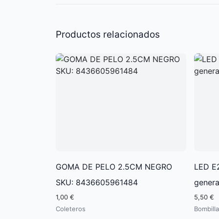
Productos relacionados
GOMA DE PELO 2.5CM NEGRO
LED E2
SKU: 8436605961484
genera
1,00 €
5,50 €
Coleteros
Bombill