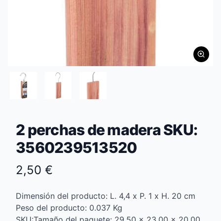
2 perchas de madera SKU:
3560239513520
2,50 €
Dimensión del producto: L. 4,4 x P. 1 x H. 20 cm
Peso del producto: 0.037 Kg
SKU:Tamaño del paquete: 29.50 x 23.00 x 20.00