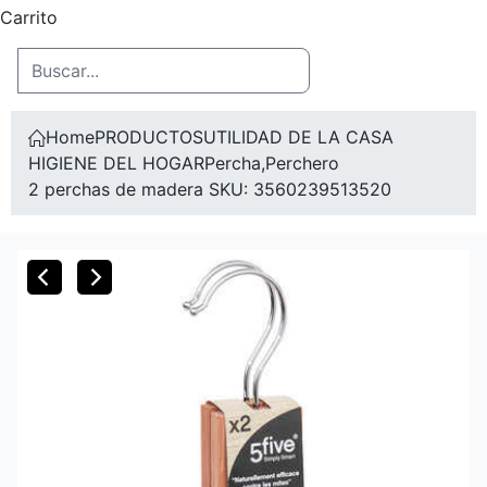
Carrito
Home
PRODUCTOS
UTILIDAD DE LA CASA
HIGIENE DEL HOGAR
Percha,Perchero
2 perchas de madera SKU: 3560239513520