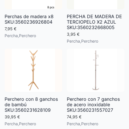
Perchas de madera x8
PERCHA DE MADERA DE
SKU:3560236926804
TERCIOPELO X2 AZUL
SKU:3560232668005
7,95 €
3,95 €
Percha,Perchero
Percha,Perchero
Perchero con 8 ganchos
Perchero con 7 ganchos
de bambú
de acero inoxidable
SKU:3560231628109
SKU:3560231557027
39,95 €
74,95 €
Percha,Perchero
Percha,Perchero