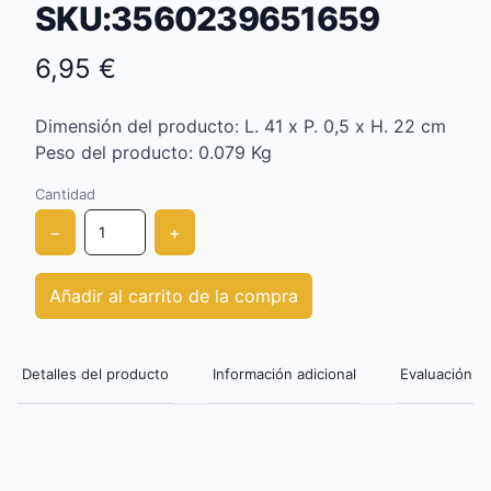
SKU:3560239651659
6,95 €
Dimensión del producto: L. 41 x P. 0,5 x H. 22 cm
Peso del producto: 0.079 Kg
Cantidad
−
+
Añadir al carrito de la compra
Detalles del producto
Información adicional
Evaluación de