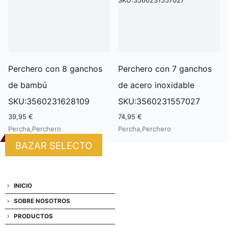
Perchero con 8 ganchos
Perchero con 7 ganchos
de bambú
de acero inoxidable
SKU:3560231628109
SKU:3560231557027
39,95 €
74,95 €
Percha,Perchero
Percha,Perchero
BAZAR SELECTO
INICIO
SOBRE NOSOTROS
PRODUCTOS