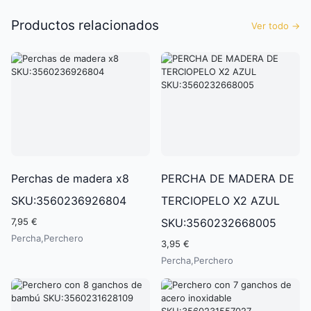
Productos relacionados
Ver todo
→
Perchas de madera x8
PERCHA DE MADERA DE
SKU:3560236926804
TERCIOPELO X2 AZUL
7,95 €
SKU:3560232668005
Percha,Perchero
3,95 €
Percha,Perchero