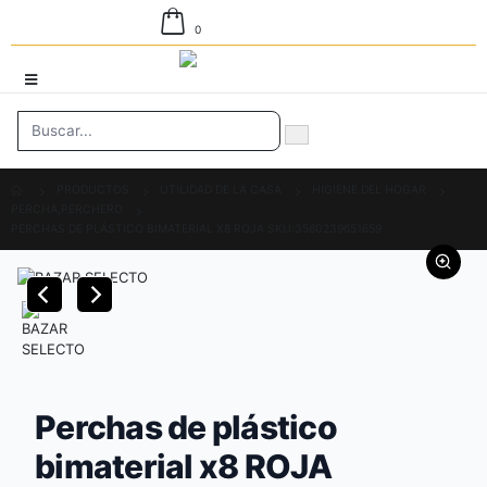
0
PRODUCTOS
UTILIDAD DE LA CASA
HIGIENE DEL HOGAR
PERCHA,PERCHERO
PERCHAS DE PLÁSTICO BIMATERIAL X8 ROJA SKU:3560239651659
Perchas de plástico
bimaterial x8 ROJA