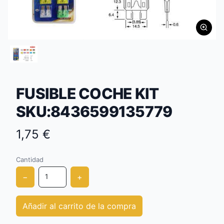
FUSIBLE COCHE KIT
SKU:8436599135779
1,75 €
Cantidad
−
+
Añadir al carrito de la compra