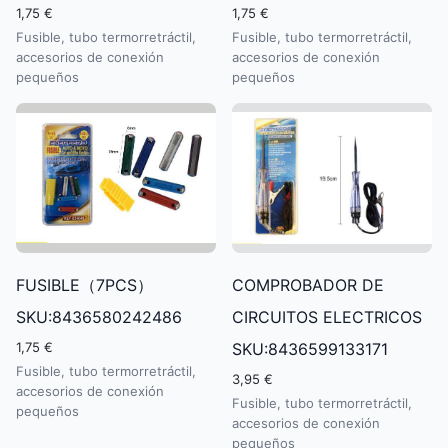
1,75 €
1,75 €
Fusible, tubo termorretráctil,
Fusible, tubo termorretráctil,
accesorios de conexión
accesorios de conexión
pequeños
pequeños
FUSIBLE（7PCS）
COMPROBADOR DE
SKU:8436580242486
CIRCUITOS ELECTRICOS
1,75 €
SKU:8436599133171
Fusible, tubo termorretráctil,
3,95 €
accesorios de conexión
Fusible, tubo termorretráctil,
pequeños
accesorios de conexión
pequeños