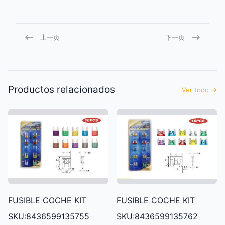
上一页
下一页
Productos relacionados
Ver todo
→
FUSIBLE COCHE KIT
FUSIBLE COCHE KIT
SKU:8436599135755
SKU:8436599135762