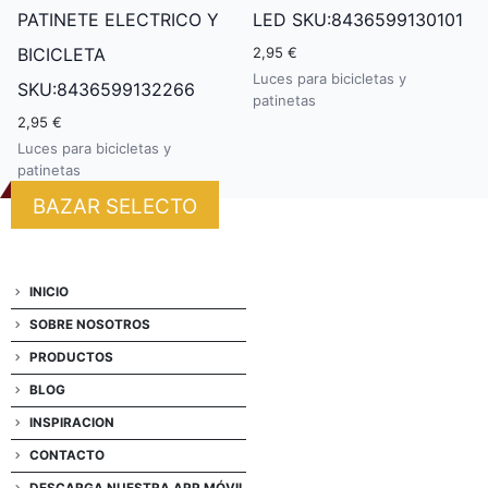
PATINETE ELECTRICO Y
LED SKU:8436599130101
BICICLETA
2,95 €
Luces para bicicletas y
SKU:8436599132266
patinetas
2,95 €
Luces para bicicletas y
patinetas
BAZAR SELECTO
INICIO
SOBRE NOSOTROS
PRODUCTOS
BLOG
INSPIRACION
CONTACTO