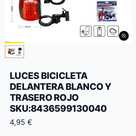
LUCES BICICLETA
DELANTERA BLANCO Y
TRASERO ROJO
SKU:8436599130040
4,95 €