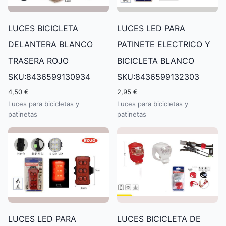
LUCES BICICLETA
LUCES LED PARA
DELANTERA BLANCO
PATINETE ELECTRICO Y
TRASERA ROJO
BICICLETA BLANCO
SKU:8436599130934
SKU:8436599132303
4,50 €
2,95 €
Luces para bicicletas y
Luces para bicicletas y
patinetas
patinetas
LUCES LED PARA
LUCES BICICLETA DE