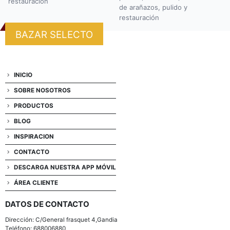
restauración
de arañazos, pulido y
restauración
BAZAR SELECTO
INICIO
SOBRE NOSOTROS
PRODUCTOS
BLOG
INSPIRACION
CONTACTO
DESCARGA NUESTRA APP MÓVIL
ÁREA CLIENTE
DATOS DE CONTACTO
Dirección: C/General frasquet 4,Gandia
Teléfono: 688006880