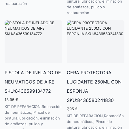
pintura,lubricación, eliminación
restauración
de arañazos, pulido y
restauración
PISTOLA DE INFLADO DE
CERA PROTECTORA
NEUMATICOS DE AIRE
LUCIDANTE 250ML CON
SKU:8436599134772
ESPONJA
13,95 €
SKU:8436580241830
KIT DE REPARACION,Reparación
7,95 €
de neumáticos, Pincel de
KIT DE REPARACION,Reparación
pintura,lubricación, eliminación
de neumáticos, Pincel de
de arañazos, pulido y
pintura,lubricación, eliminación