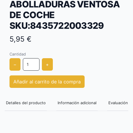
ABOLLADURAS VENTOSA
DE COCHE
SKU:8435722003329
5,95 €
Cantidad
−
+
Añadir al carrito de la compra
Detalles del producto
Información adicional
Evaluación de