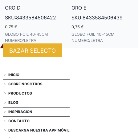
ORO D
ORO E
SKU:8433584506422
SKU:8433584506439
0,75 €
0,75 €
GLOBO FOIL 40-45CM
GLOBO FOIL 40-45CM
NUMERO/LETRA
NUMERO/LETRA
BAZAR SELECTO
INICIO
SOBRE NOSOTROS
PRODUCTOS
BLOG
INSPIRACION
CONTACTO
DESCARGA NUESTRA APP MÓVIL