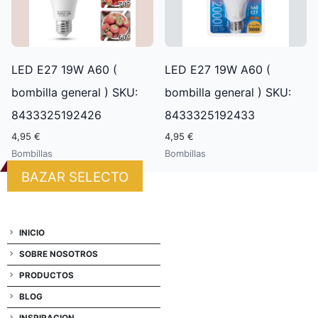
LED E27 19W A60 (
LED E27 19W A60 (
bombilla general ) SKU:
bombilla general ) SKU:
8433325192426
8433325192433
4,95 €
4,95 €
Bombillas
Bombillas
BAZAR SELECTO
INICIO
SOBRE NOSOTROS
PRODUCTOS
BLOG
INSPIRACION