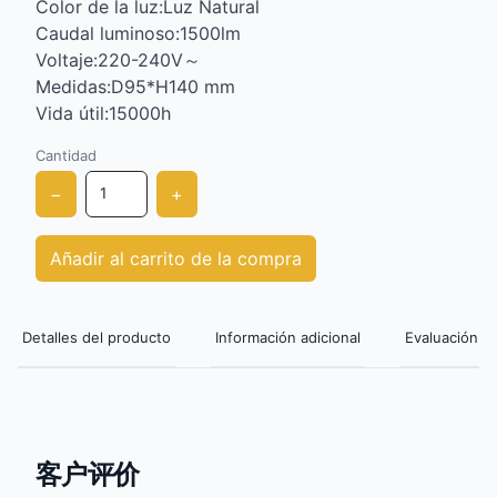
Color de la luz:Luz Natural
Caudal luminoso:1500lm
Voltaje:220-240V～
Medidas:D95*H140 mm
Vida útil:15000h
Cantidad
−
+
Añadir al carrito de la compra
Detalles del producto
Información adicional
Evaluación de
客户评价