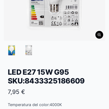
LED E27 15W G95
SKU:8433325186609
7,95 €
Temperatura del color:4000K