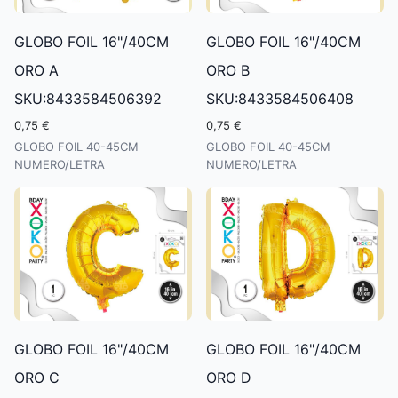
GLOBO FOIL 16"/40CM
GLOBO FOIL 16"/40CM
ORO A
ORO B
SKU:8433584506392
SKU:8433584506408
0,75 €
0,75 €
GLOBO FOIL 40-45CM
GLOBO FOIL 40-45CM
NUMERO/LETRA
NUMERO/LETRA
GLOBO FOIL 16"/40CM
GLOBO FOIL 16"/40CM
ORO C
ORO D