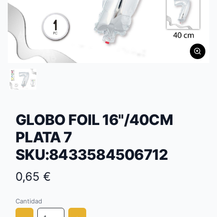
GLOBO FOIL 16"/40CM
PLATA 7
SKU:8433584506712
0,65 €
Cantidad