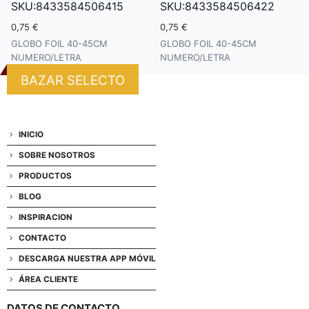
SKU:8433584506415
SKU:8433584506422
0,75 €
0,75 €
GLOBO FOIL 40-45CM
GLOBO FOIL 40-45CM
NUMERO/LETRA
NUMERO/LETRA
BAZAR SELECTO
INICIO
SOBRE NOSOTROS
PRODUCTOS
BLOG
INSPIRACION
CONTACTO
DESCARGA NUESTRA APP MÓVIL
ÁREA CLIENTE
DATOS DE CONTACTO